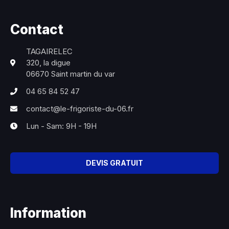
Contact
TAGAIRELEC
320, la digue
06670 Saint martin du var
04 65 84 52 47
contact@le-frigoriste-du-06.fr
Lun - Sam: 9H - 19H
DEVIS GRATUIT
Information