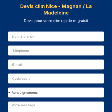
Devis clim Nice - Magnan / La
Madeleine
Devis pour votre clim rapide et gratuit